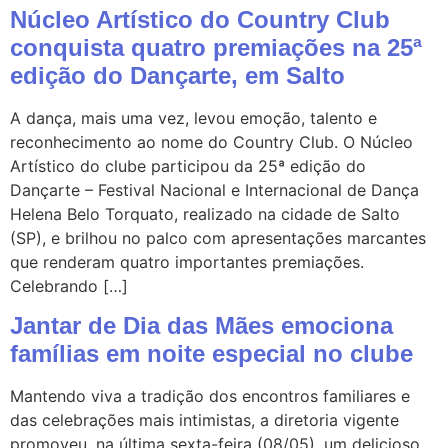
Núcleo Artístico do Country Club
conquista quatro premiações na 25ª
edição do Dançarte, em Salto
A dança, mais uma vez, levou emoção, talento e
reconhecimento ao nome do Country Club. O Núcleo
Artístico do clube participou da 25ª edição do
Dançarte – Festival Nacional e Internacional de Dança
Helena Belo Torquato, realizado na cidade de Salto
(SP), e brilhou no palco com apresentações marcantes
que renderam quatro importantes premiações.
Celebrando […]
Jantar de Dia das Mães emociona
famílias em noite especial no clube
Mantendo viva a tradição dos encontros familiares e
das celebrações mais intimistas, a diretoria vigente
promoveu, na última sexta-feira (08/05), um delicioso