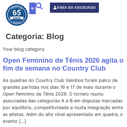
o
conteúdo
ÁREA DO ASSOCIADO
Categoria:
Blog
Your blog category
Open Feminino de Tênis 2026 agita o
fim de semana no Country Club
As quadras do Country Club Valinhos foram palco de
grandes partidas nos dias 16 e 17 de maio durante o
Open Feminino de Tênis 2026. O torneio reuniu
associadas das categorias A e B em disputas marcadas
por equilíbrio, competitividade e muita integração entre
as atletas. Além do alto nível apresentado em quadra, o
evento […]