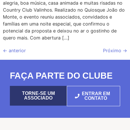
alegria, boa música, casa animada e muitas risadas no
Country Club Valinhos. Realizado no Quiosque João do
Monte, o evento reuniu associados, convidados e
famílias em uma noite especial, que confirmou o
potencial da proposta e deixou no ar o gostinho de
quero mais. Com abertura […]
←
anterior
Próximo
→
FAÇA PARTE DO CLUBE
TORNE-SE UM
ENTRAR EM
ASSOCIADO
CONTATO