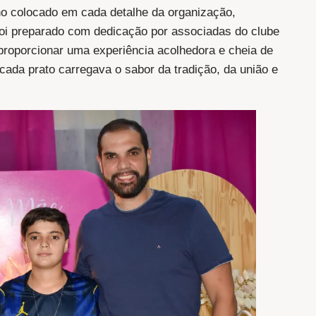
ho colocado em cada detalhe da organização,
foi preparado com dedicação por associadas do clube
a proporcionar uma experiência acolhedora e cheia de
 cada prato carregava o sabor da tradição, da união e