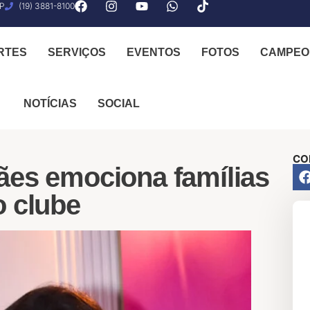
SP
(19) 3881-8100
RTES
SERVIÇOS
EVENTOS
FOTOS
CAMPEO
NOTÍCIAS
SOCIAL
CO
ães emociona famílias
o clube