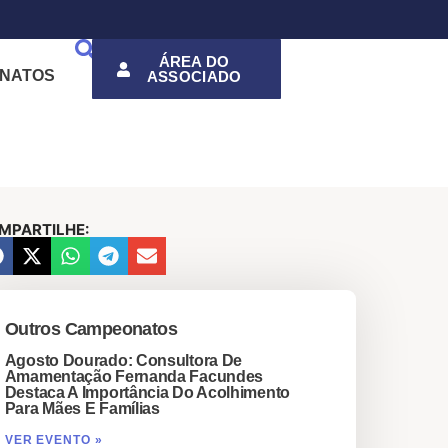
ÁREA DO
NATOS
ASSOCIADO
MPARTILHE:
Outros Campeonatos
Agosto Dourado: Consultora De
Amamentação Fernanda Facundes
Destaca A Importância Do Acolhimento
Para Mães E Famílias
VER EVENTO »