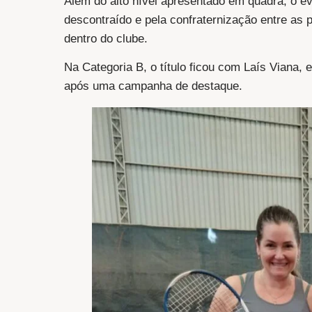
Além do alto nível apresentado em quadra, o ev
descontraído e pela confraternização entre as p
dentro do clube.
Na Categoria B, o título ficou com Laís Viana,
após uma campanha de destaque.