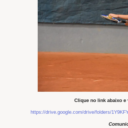
Clique no link abaixo e 
https://drive.google.com/drive/folders/1
Comuni