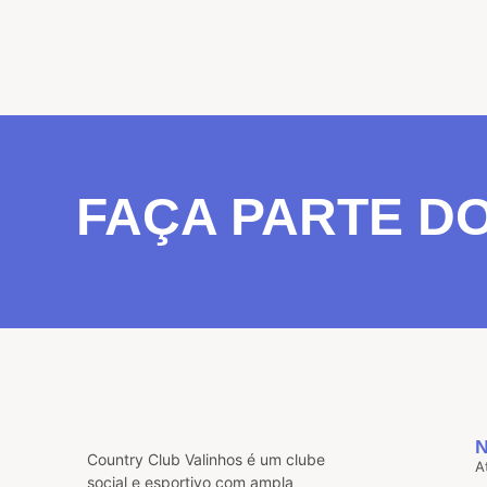
FAÇA PARTE D
Country Club Valinhos é um clube
A
social e esportivo com ampla