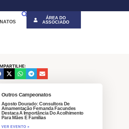
ÁREA DO
NATOS
ASSOCIADO
MPARTILHE:
Outros Campeonatos
Agosto Dourado: Consultora De
Amamentação Fernanda Facundes
Destaca A Importância Do Acolhimento
Para Mães E Famílias
VER EVENTO »