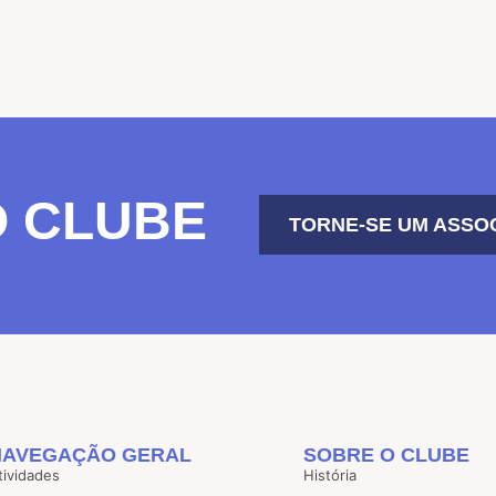
O CLUBE
TORNE-SE UM ASSO
NAVEGAÇÃO GERAL
SOBRE O CLUBE
tividades
História