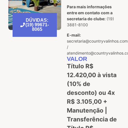
Para mais informações
entre em contato com a
secretaria do clube:
(19)
DÚVIDAS:
(19) 99671-
3881-8100
8065
E-mail:
secretaria@countryvalinhos.com
/
atendimento@countryvalinhos.c
VALOR
Título R$
12.420,00 à vista
(10% de
desconto) ou 4x
R$ 3.105,00 +
Manutenção |
Transferência de