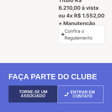
Título R$
6.210,00 à vista
ou 4x R$ 1.552,00
+ Manutenção
IDADE MÍNIMA
Confira o
Regulamento
FAÇA PARTE DO CLUBE
TORNE-SE UM
ENTRAR EM
ASSOCIADO
CONTATO