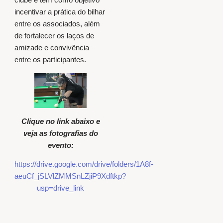
incentivar a prática do bilhar
entre os associados, além
de fortalecer os laços de
amizade e convivência
entre os participantes.
Clique no link abaixo e
veja as fotografias do
evento:
https://drive.google.com/drive/folders/1A8f-
aeuCf_jSLVlZMMSnLZjiP9Xdftkp?
usp=drive_link