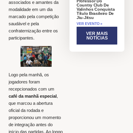
Professor Do
associados e amantes da
Country Club De
Valinhos Conquista
modalidade em um dia
Título Brasileiro De
marcado pela competição
Jiu-Jitsu
saudável e pela
VER EVENTO »
confraternização entre os
VER MAIS
NOTÍCIAS
participantes.
Logo pela manhã, os
jogadores foram
recepcionados com um
café da manhã especial
,
que marcou a abertura
oficial da rodada e
proporcionou um momento
de integração antes do
início das partidas. Ao longo