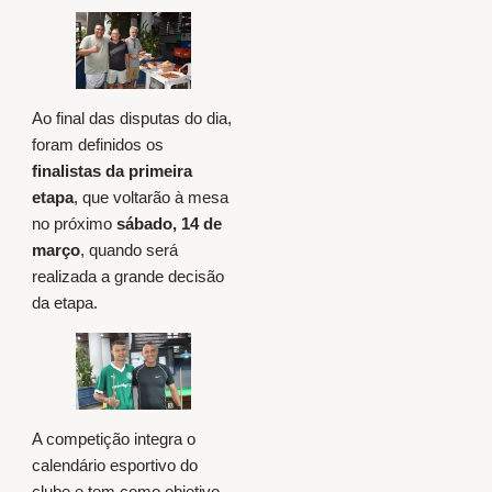
Ao final das disputas do dia,
foram definidos os
finalistas da primeira
etapa
, que voltarão à mesa
no próximo
sábado, 14 de
março
, quando será
realizada a grande decisão
da etapa.
A competição integra o
calendário esportivo do
clube e tem como objetivo