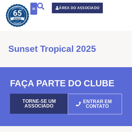
o
conteúdo
ÁREA DO ASSOCIADO
Sunset Tropical 2025
FAÇA PARTE DO CLUBE
TORNE-SE UM
ENTRAR EM
ASSOCIADO
CONTATO