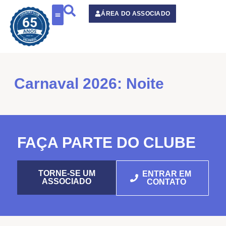
o
conteúdo
ÁREA DO ASSOCIADO
Carnaval 2026: Noite
FAÇA PARTE DO CLUBE
TORNE-SE UM
ENTRAR EM
ASSOCIADO
CONTATO