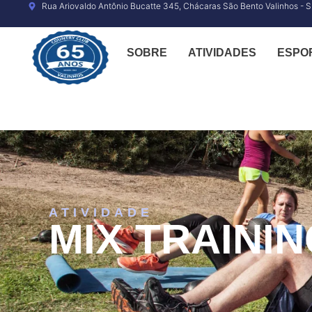
o
Rua Ariovaldo Antônio Bucatte 345, Chácaras São Bento Valinhos - 
conteúdo
SOBRE
ATIVIDADES
ESPO
ATIVIDADE
MIX TRAINI