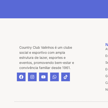
Country Club Valinhos é um clube
A
social e esportivo com ampla
E
estrutura de lazer, esportes e
eventos, promovendo bem-estar e
S
convivência familiar desde 1961.
E
G
C
N