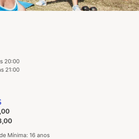
s 20:00
s 21:00
S
,00
3,00
e Mínima: 16 anos