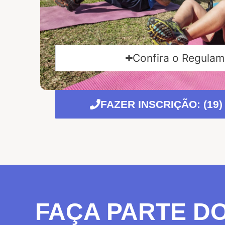
Confira o Regula
FAZER INSCRIÇÃO: (19)
FAÇA PARTE D