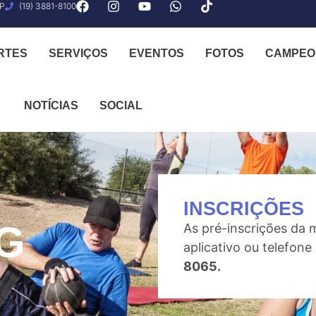
SP
(19) 3881-8100
RTES
SERVIÇOS
EVENTOS
FOTOS
CAMPEO
NOTÍCIAS
SOCIAL
INSCRIÇÕES
NG
As pré-inscrições da 
aplicativo ou telefon
8065.