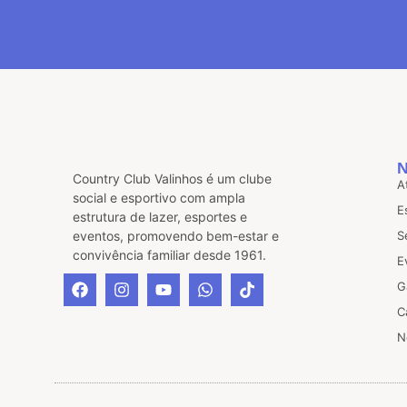
Country Club Valinhos é um clube
A
social e esportivo com ampla
E
estrutura de lazer, esportes e
eventos, promovendo bem-estar e
S
convivência familiar desde 1961.
E
G
C
N