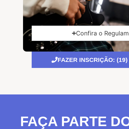
Confira o Regula
FAZER INSCRIÇÃO: (19)
FAÇA PARTE D