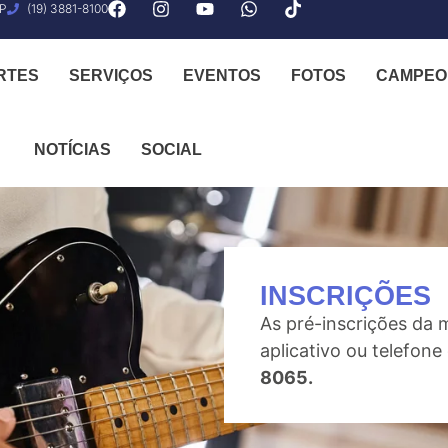
SP
(19) 3881-8100
RTES
SERVIÇOS
EVENTOS
FOTOS
CAMPEO
NOTÍCIAS
SOCIAL
INSCRIÇÕES
As pré-inscrições da 
aplicativo ou telefon
8065.