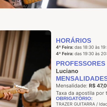
HORÁRIOS
4ª Feira:
das 18:30 às 19
4ª Feira:
das 19:30 às 20
PROFESSORES
Luciano
MENSALIDADE
Mensalidade:
R$ 47,
Taxa da apostila por 
OBRIGATÓRIO:
TRAZER GUITARRA / Idad